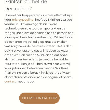
SkinPen of met de 
DermaPen?
Hoewel beide apparaten dus zeer effectief zijn 
voor 
microneedling
, heeft de SkinPen vaak de 
voorkeur. Dit vanwege de nieuwere 
technologieën die worden gebruikt en de 
mogelijkheid om de naalden aan te passen aan 
jouw specifieke huidaandoening. Dit helpt ons 
de behandeling volledig op maat te maken, 
wat zorgt voor de beste resultaten. Het is dan 
ook niet verrassend dat wij hebben gekozen 
om te werken met de SkinPen en dat onze 
klanten zeer tevreden zijn met de behaalde 
resultaten. Ben je ook benieuwd naar wat wij 
voor je kunnen betekenen met de SkinPen? 
Plan online een afspraak in via de knop 'Maar 
afspraak' rechts onderaan de pagina, of neem 
contact
 met ons op.
NEEM CONTACT OP