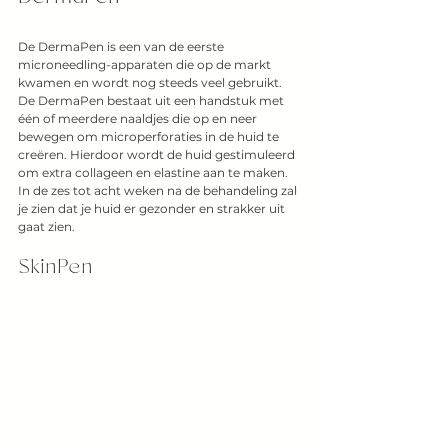
De DermaPen is een van de eerste 
microneedling-apparaten die op de markt 
kwamen en wordt nog steeds veel gebruikt. 
De DermaPen bestaat uit een handstuk met 
één of meerdere naaldjes die op en neer 
bewegen om microperforaties in de huid te 
creëren. Hierdoor wordt de huid gestimuleerd 
om extra collageen en elastine aan te maken. 
In de zes tot acht weken na de behandeling zal 
je zien dat je huid er gezonder en strakker uit 
gaat zien. 
SkinPen