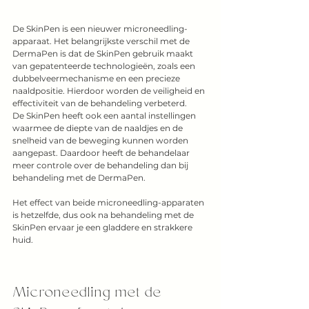
De SkinPen is een nieuwer microneedling-
apparaat. Het belangrijkste verschil met de 
DermaPen is dat de SkinPen gebruik maakt 
van gepatenteerde technologieën, zoals een 
dubbelveermechanisme en een precieze 
naaldpositie. Hierdoor worden de veiligheid en 
effectiviteit van de behandeling verbeterd. 
De SkinPen heeft ook een aantal instellingen 
waarmee de diepte van de naaldjes en de 
snelheid van de beweging kunnen worden 
aangepast. Daardoor heeft de behandelaar 
meer controle over de behandeling dan bij 
behandeling met de DermaPen. 
Het effect van beide microneedling-apparaten 
is hetzelfde, dus ook na behandeling met de 
SkinPen ervaar je een gladdere en strakkere 
huid. 
Microneedling met de 