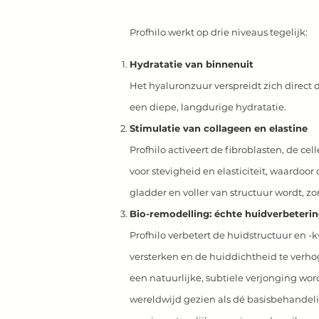
Profhilo werkt op drie niveaus tegelijk:
Hydratatie van binnenuit
Het hyaluronzuur verspreidt zich direct 
een diepe, langdurige hydratatie.
Stimulatie van collageen en elastine
Profhilo activeert de fibroblasten, de cel
voor stevigheid en elasticiteit, waardoor 
gladder en voller van structuur wordt, zo
Bio-remodelling: échte huidverbeteri
Profhilo verbetert de huidstructuur en -k
versterken en de huiddichtheid te verho
een natuurlijke, subtiele verjonging wo
wereldwijd gezien als dé basisbehandeli