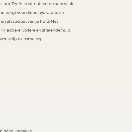
nzuur. Profhilo stimuleert de aanmaak
ne, zorgt voor diepe hydratatie en
en elasticiteit van je huid.
Het
r gladdere, vollere en stralende huid,
tuurlijke uitstraling.
en géén klassieke