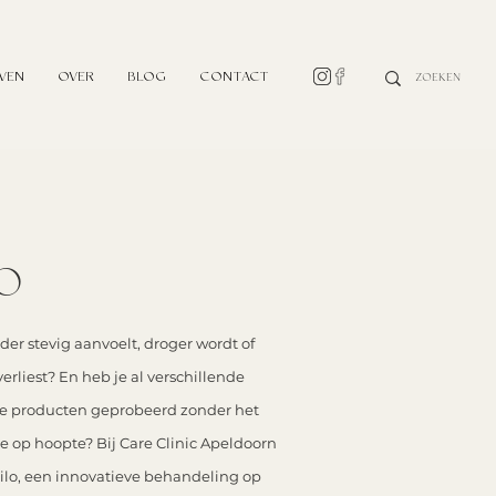
EVEN
OVER
BLOG
CONTACT
LO
der stevig aanvoelt, droger wordt of
erliest? En heb je al verschillende
de producten geprobeerd zonder het
r je op hoopte?
Bij Care Clinic Apeldoorn
ilo, een innovatieve behandeling op