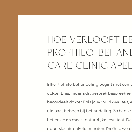
HOE VERLOOPT E
PROFHILO-BEHAND
CARE CLINIC AP
Elke Profhilo-behandeling begint met een p
dokter Enis.
Tijdens dit gesprek bespreek j
beoordeelt dokter Enis jouw huidkwaliteit, e
die baat hebben bij behandeling. Zo ben je 
het beste en meest natuurlijke resultaat.
De
duurt slechts enkele minuten. Profhilo word