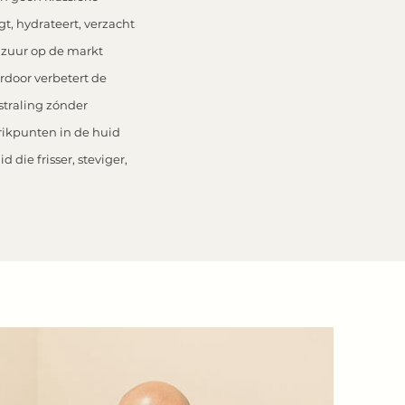
t, hydrateert, verzacht
nzuur op de markt
rdoor verbetert de
tstraling zónder
prikpunten in de huid
 die frisser, steviger,