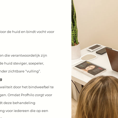
door de huid en bindt vocht voor
len die verantwoordelijk zijn
de huid steviger, soepeler,
nder zichtbare “vulling”.
ng
waliteit door het bindweefsel te
gen. Omdat Profhilo zorgt voor
rdt deze behandeling
ng voor iedereen die op een