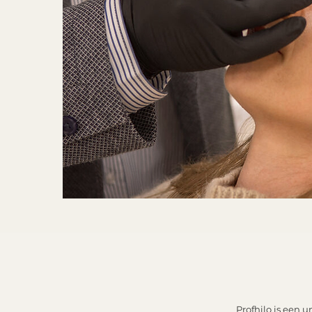
Profhilo is een 