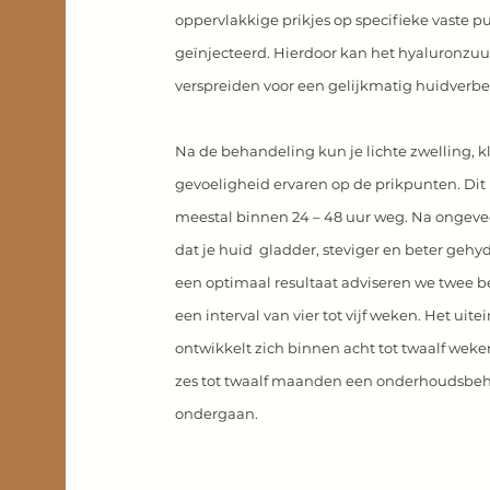
oppervlakkige prikjes op specifieke vaste p
geïnjecteerd. Hierdoor kan het hyaluronzuu
verspreiden voor een gelijkmatig huidverbet
Na de behandeling kun je lichte zwelling, k
gevoeligheid ervaren op de prikpunten. Dit 
meestal binnen 24 – 48 uur weg. Na ongeve
dat je huid gladder, steviger en beter gehy
een optimaal resultaat adviseren we twee
een interval van vier tot vijf weken. Het uitei
ontwikkelt zich binnen acht tot twaalf weke
zes tot twaalf maanden een onderhoudsbeh
ondergaan.