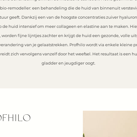
bio-remodeller: een behandeling die de huid van binnenuit verstevig
tuur geeft.
Dankzij een van de hoogste concentraties zuiver hyaluro
lo de huid intensief om meer collageen en elastine aan te maken. Hie
worden fijne lijntjes zachter en krijgt de huid een gezonde, volle ui
erandering van je gelaatstrekken.
Profhilo wordt via enkele kleine 
eidt zich vervolgens vanzelf door het weefsel. Het resultaat is een huid
gladder en jeugdiger oogt.
FHILO