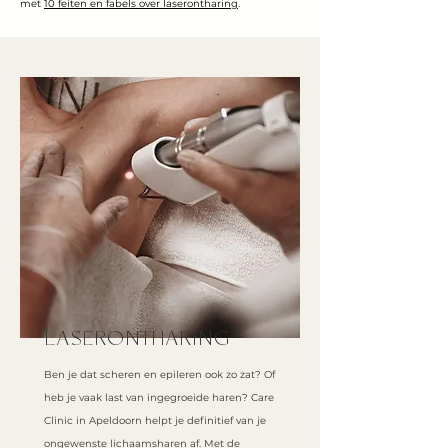
met
10 feiten en fabels over laserontharing
.
LASERONTHARING
Ben je dat scheren en epileren ook zo zat? Of
heb je vaak last van ingegroeide haren? Care
Clinic in Apeldoorn helpt je definitief van je
ongewenste lichaamsharen af. Met de