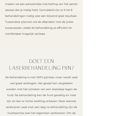
maken we een persoonlijke inschatting van het aantal
sessies dat je nodig hebt. Gemiddeld zijn er 6 tot 8
behandelingen nodig voor een blijvend glad resultaat.
Tussendoor plannen we de afspraken met de juiste
tussenpozen, zodat de behandeling zo efficiënt en
comfortabel mogelijk verloopt.
DOET EEN
LASERBEHANDELING PIJN?
De behandeling is niet 100% pijnloos, maar wordt vaak
wel goed verdragen. Het gevoel kan vergeleken
worden met het schieten van een elastiekje tegen de
huid. Na behandeling kan de huid gevoelig en rood
zijn en kan er lichte zwelling ontstaan. Deze reacties
verdwijnen vaak snel, een dag na behandeling zijn de
huidreacties over het algemeen verdwenen. Om de