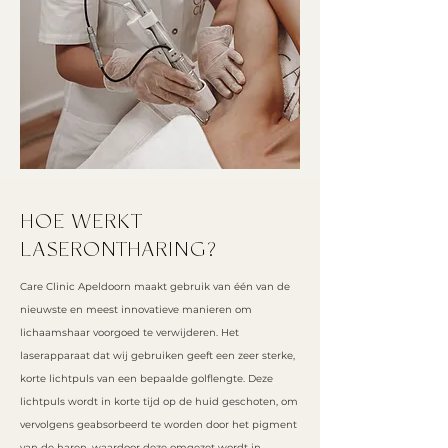
HOE WERKT
LASERONTHARING?
Care Clinic Apeldoorn maakt gebruik van één van de
nieuwste en meest innovatieve manieren om
lichaamshaar voorgoed te verwijderen. Het
laserapparaat dat wij gebruiken geeft een zeer sterke,
korte lichtpuls van een bepaalde golflengte. Deze
lichtpuls wordt in korte tijd op de huid geschoten, om
vervolgens geab
sorbeerd te worden door het pigment
van de haren, w
aardoor deze omgezet wordt in