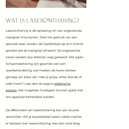
WAT IS LASERONTHARING?
Laserontharing is dé oplossing om van ongewenste
haargroei af te komen. Door het gebruik van een
speciale laser worden de haarfollikels op zo’n manier
geraakt dat de haargroei afneemt. De ongewenste
haren worden dus letterlijk 'weg gelaserd'. Alle typen
lichaamsbeharing zijn geschikt voor een
laserbehandeling, wel moeten de haren donker
genoeg van kleur zijn. Heb je grijze, witte, blonde of
rode haren? Lees dan de pagina
elektrische
epilatie
.
Alle mogelijke huidtypen kunnen goed met
ons apparaat behandeld worden.
De effectiviteit van laserontharing kan per situatie
verschillen. Wil je bijvoorbeeld weten welke mythes
er bestaan over laserontharing, lees dan onze blog