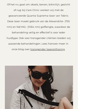
Of het nu gaat om oksels, benen, bikinilijn, gezicht
of rug: bij Care Clinic werken wij met de
geavanceerde Quanta Suprema-laser van Tobrix.
Deze laser maakt gebruik van de Alexandrite- (755
nm) en Nd:YAG- (1064 nm) golflengte, waardoor de
behandeling veilig en effectief is voor ieder
huidtype.
Ook voor transgender cliënten bieden wij
passende behandelingen. Lees hierover meer in
onze blog over
transgender laserontharing
.