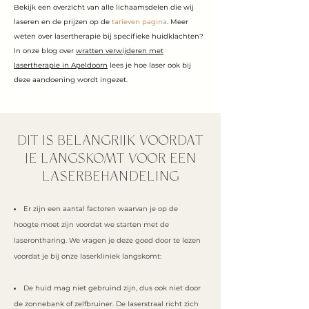
Bekijk een overzicht van alle lichaamsdelen die wij
laseren en de prijzen op de
tarieven pagina
. Meer
weten over lasertherapie bij specifieke huidklachten?
In onze blog over
wratten verwijderen met
lasertherapie in Apeldoorn
lees je hoe laser ook bij
deze aandoening wordt ingezet.
DIT IS BELANGRIJK VOORDAT
JE LANGSKOMT VOOR EEN
LASERBEHANDELING
Er zijn een aantal factoren waarvan je op de
hoogte moet zijn voordat we starten met de
laserontharing. We vragen je deze goed door te lezen
voordat je bij onze laserkliniek langskomt:
De huid mag niet gebruind zijn, dus ook niet door
de zonnebank of zelfbruiner. De laserstraal richt zich