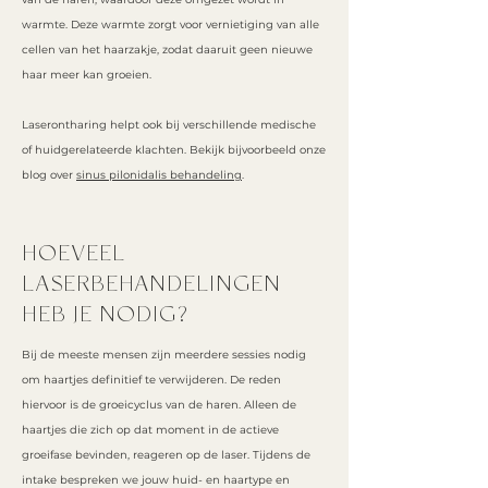
warmte. Deze warmte zorgt voo
r vernietiging van alle
cellen van het haarzakje, zodat daaruit geen nieuwe
haar meer kan groeien.
Laserontharing helpt ook bij verschillende medische
of huidgerelateerde klachten. Bekijk bijvoorbeeld onze
blog over
sinus pilonidalis behandeling
.
HOEVEEL
LASERBEHANDELINGEN
HEB JE NODIG?
Bij de meeste mensen zijn meerdere sessies nodig
om haartjes definitief te verwijderen. De reden
hiervoor is de groeicyclus van de haren. Alleen de
haartjes die zich op dat moment in de actieve
groeifase bevinden, reageren op de laser. Tijdens de
intake bespreken we jouw huid- en haartype en