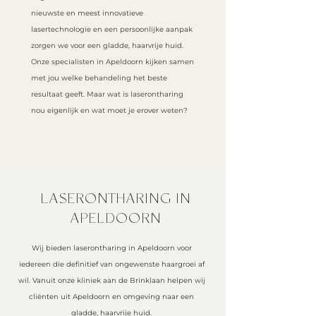
nieuwste en meest innovatieve
lasertechnologie en een persoonlijke aanpak
zorgen we voor een gladde, haarvrije huid.
Onze specialisten in Apeldoorn kijken samen
met jou welke behandeling het beste
resultaat geeft. Maar wat is laserontharing
nou eigenlijk en wat moet je erover weten?
LASERONTHARING IN
APELDOORN
Wij bieden laserontharing in Apeldoorn voor
iedereen die definitief van ongewenste haargroei af
wil. Vanuit onze kliniek aan de Brinklaan helpen wij
cliënten uit Apeldoorn en omgeving naar een
gladde, haarvrije huid.