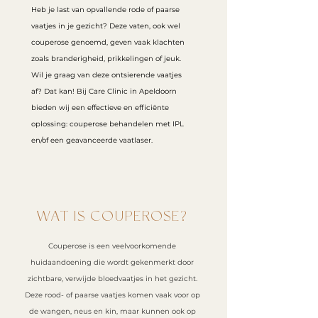
Heb je last van opvallende rode of paarse
vaatjes in je gezicht? Deze vaten, ook wel
couperose genoemd, geven vaak klachten
zoals branderigheid, prikkelingen of jeuk.
Wil je graag van deze ontsierende vaatjes
af? Dat kan! Bij Care Clinic in Apeldoorn
bieden wij een effectieve en efficiënte
oplossing: couperose behandelen met IPL
en/of een geavanceerde vaatlaser.
WAT IS COUPEROSE?
Couperose is een veelvoorkomende
huidaandoening die wordt gekenmerkt door
zichtbare, verwijde bloedvaatjes in het gezicht.
Deze rood- of paarse vaatjes komen vaak voor op
de wangen, neus en kin, maar kunnen ook op