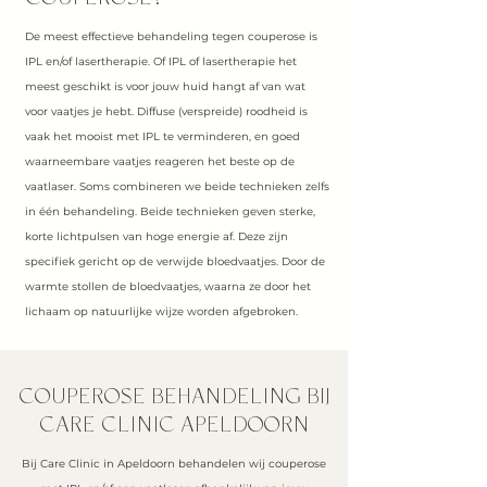
COUPEROSE?
De meest effectieve behandeling tegen couperose is
IPL en/of lasertherapie. Of IPL of lasertherapie het
meest geschikt is voor jouw huid hangt af van wat
voor vaatjes je hebt. Diffuse (verspreide) roodheid is
vaak het mooist met IPL te verminderen, en goed
waarneembare vaatjes reageren het beste op de
vaatlaser. Soms combineren we beide technieken zelfs
in één behandeling. Beide technieken geven sterke,
korte lichtpulsen van hoge energie af. Deze zijn
specifiek gericht op de verwijde bloedvaatjes. Door de
warmte stollen de bloedvaatjes, waarna ze door het
lichaam op natuurlijke wijze worden afgebroken.
COUPEROSE BEHANDELING BIJ
CARE CLINIC APELDOORN
Bij Care Clinic in Apeldoorn behandelen wij couperose