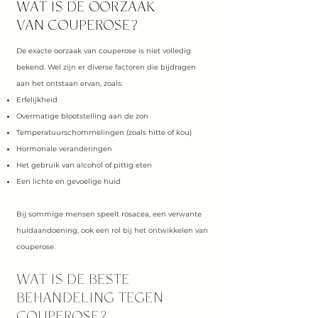
WAT IS DE OORZAAK
VAN COUPEROSE?
De exacte oorzaak van couperose is niet volledig
bekend. Wel zijn er diverse factoren die bijdragen
aan het ontstaan ervan, zoals:
Erfelijkheid
Overmatige blootstelling aan de zon
Temperatuurschommelingen (zoals hitte of kou)
Hormonale veranderingen
Het gebruik van alcohol of pittig eten
Een lichte en gevoelige huid
Bij sommige mensen speelt rosacea, een verwante
huidaandoening, ook een rol bij het ontwikkelen van
couperose.
WAT IS DE BESTE
BEHANDELING TEGEN