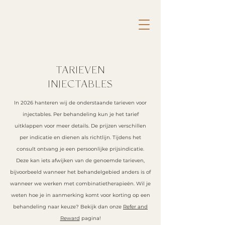
TARIEVEN
INJECTABLES
In 2026 hanteren wij de onderstaande tarieven voor
injectables. Per behandeling kun je het tarief
uitklappen voor meer details. De prijzen verschillen
per indicatie en dienen als richtlijn. Tijdens het
consult ontvang je een persoonlijke prijsindicatie.
Deze kan iets afwijken van de genoemde tarieven,
bijvoorbeeld wanneer het behandelgebied anders is of
wanneer we werken met combinatie­therapieën. Wil je
weten hoe je in aanmerking komt voor korting op een
behandeling naar keuze? Bekijk dan onze
Refer and
Reward
pagina!