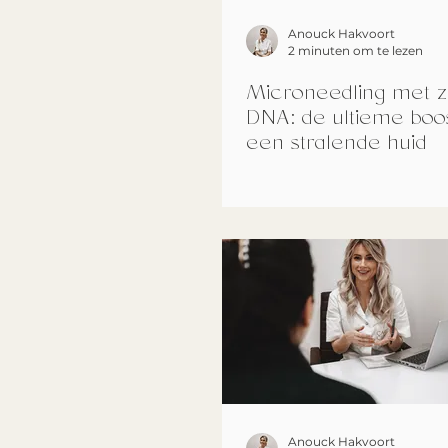
Anouck Hakvoort
2 minuten om te lezen
Microneedling met 
DNA: de ultieme boo
een stralende huid
Anouck Hakvoort