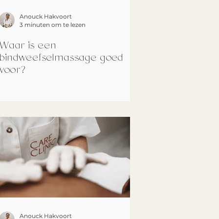
Anouck Hakvoort
3 minuten om te lezen
Waar is een
bindweefselmassage goed
voor?
Anouck Hakvoort