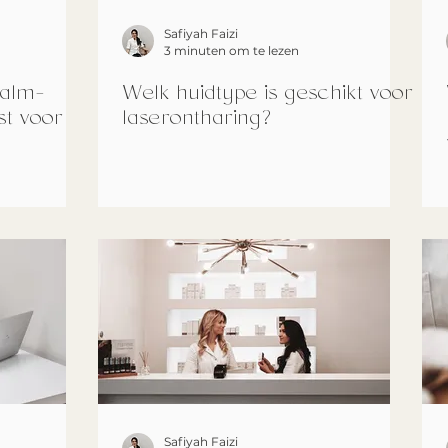
Safiyah Faizi
3 minuten om te lezen
zalm-
Welk huidtype is geschikt voor
st voor
laserontharing?
Safiyah Faizi