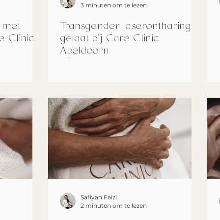
3 minuten om te lezen
 met
Transgender laserontharing
e Clinic
gelaat bij Care Clinic
Apeldoorn
Safiyah Faizi
2 minuten om te lezen