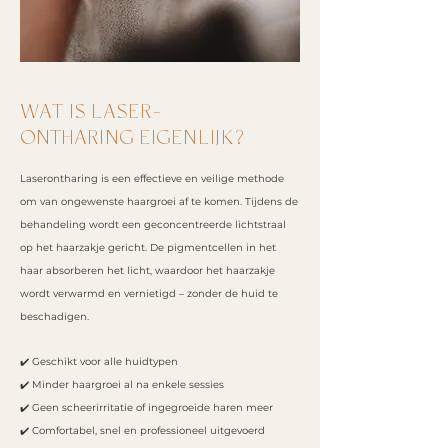
WAT IS LASER-
ONTHARING EIGENLIJK?
Laserontharing is een effectieve en veilige methode
om van ongewenste haargroei af te komen. Tijdens de
behandeling wordt een geconcentreerde lichtstraal
op het haarzakje gericht. De pigmentcellen in het
haar absorberen het licht, waardoor het haarzakje
wordt verwarmd en vernietigd – zonder de huid te
beschadigen.
✔️ Geschikt voor alle huidtypen
✔️ Minder haargroei al na enkele sessies
✔️ Geen scheerirritatie of ingegroeide haren meer
✔️ Comfortabel, snel en professioneel uitgevoerd