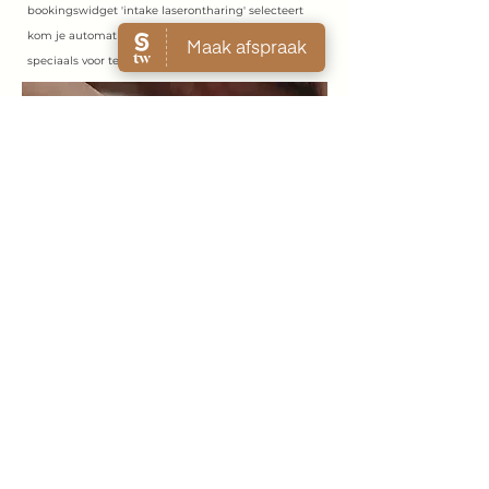
bookingswidget 'intake laserontharing' selecteert
kom je automatisch bij Isa, daar hoef je niks
speciaals voor te doen.