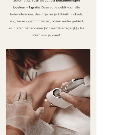
automatisch van de actie
5 behandelingen
boeken = 1 gratis
. Deze actie geldt voor alle
behandelzones, dus of je nu je: bikinilijn, oksels,
rug, benen, gezicht, tenen, of een ander gebied,
wilt laten behandelen (of meerdere tegelijk) – Isa
staat voor je klaar!