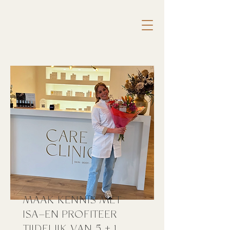
MAAK KENNIS MET
ISA–EN PROFITEER