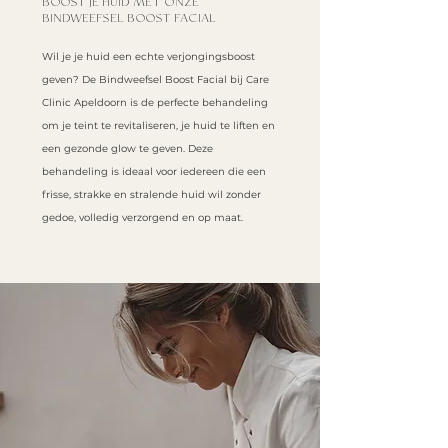
BOOST JE HUID MET ONZE
BINDWEEFSEL BOOST FACIAL
Wil je je huid een echte verjongingsboost
geven? De Bindweefsel Boost Facial bij Care
Clinic Apeldoorn is de perfecte behandeling
om je teint te revitaliseren, je huid te liften en
een gezonde glow te geven. Deze
behandeling is ideaal voor iedereen die een
frisse, strakke en stralende huid wil zonder
gedoe, volledig verzorgend en op maat.