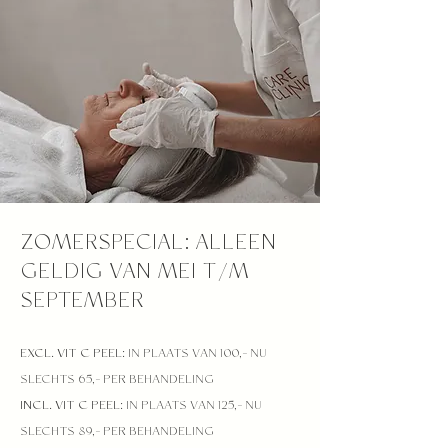
ZOMERSPECIAL: ALLEEN
GELDIG VAN MEI T/M
SEPTEMBER
EXCL. VIT C PEEL:
IN PLAATS VAN 100,- NU
SLECHTS 65,- PER BEHANDELING
INCL. VIT C PEEL:
IN PLAATS VAN 125,- NU
SLECHTS 89,- PER BEHANDELING