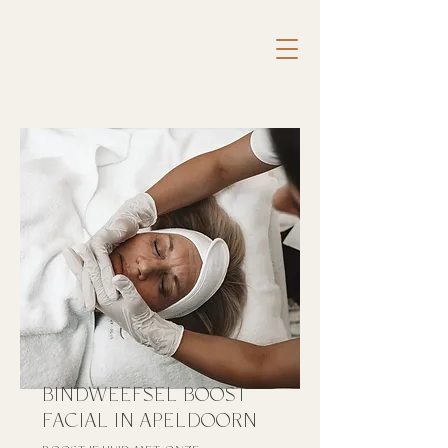
BINDWEEFSEL BOOST
FACIAL IN APELDOORN